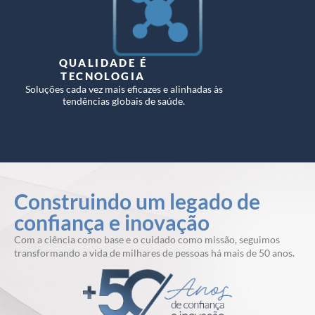
QUALIDADE É
TECNOLOGIA
Soluções cada vez mais eficazes e alinhadas às
tendências globais de saúde.
Construindo um legado de
confiança e inovação
Com a ciência como base e o cuidado como missão, seguimos
transformando a vida de milhares de pessoas há mais de 50 anos.