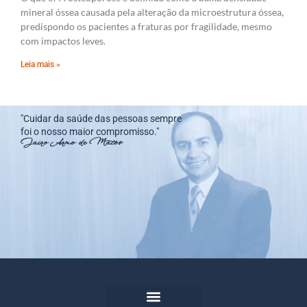
mineral óssea causada pela alteração da microestrutura óssea,
predispondo os pacientes a fraturas por fragilidade, mesmo
com impactos leves.
Leia mais »
"Cuidar da saúde das pessoas sempre
foi o nosso maior compromisso."
Jairo Armo de Matos