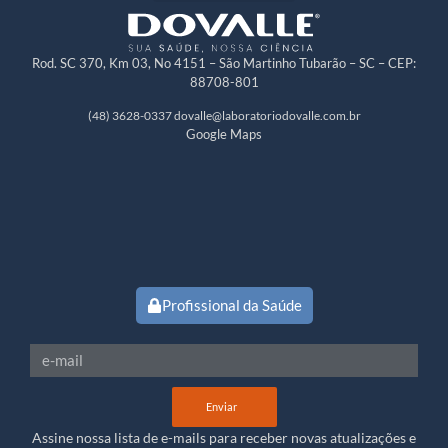
Rod. SC 370, Km 03, No 4151 – São Martinho Tubarão – SC – CEP:
88708-801
(48) 3628-0337
dovalle@laboratoriodovalle.com.br
Google Maps
Profissional da Saúde
Enviar
Assine nossa lista de e-mails para receber novas atualizações e