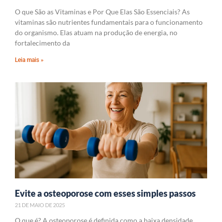
O que São as Vitaminas e Por Que Elas São Essenciais? As
vitaminas são nutrientes fundamentais para o funcionamento
do organismo. Elas atuam na produção de energia, no
fortalecimento da
Leia mais »
Evite a osteoporose com esses simples passos
21 DE MAIO DE 2025
O que é? A osteoporose é definida como a baixa densidade