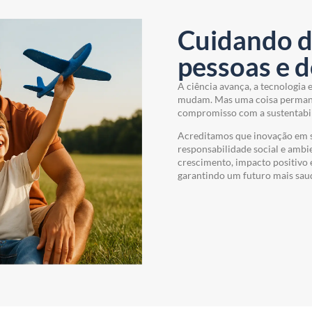
Cuidando d
pessoas e d
A ciência avança, a tecnologia 
mudam. Mas uma coisa permanec
compromisso com a sustentabi
Acreditamos que inovação em s
responsabilidade social e ambie
crescimento, impacto positivo
garantindo um futuro mais saud