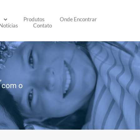
Produtos
Onde Encontrar
Notícias
Contato
,
 com o