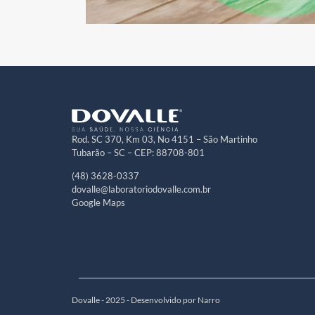
Rod. SC 370, Km 03, No 4151 – São Martinho
Tubarão – SC – CEP: 88708-801
(48) 3628-0337
dovalle@laboratoriodovalle.com.br
Google Maps
Dovalle - 2025 - Desenvolvido por Narro