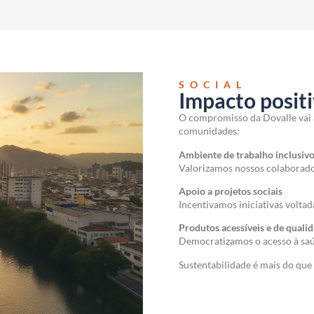
SOCIAL
Impacto posit
O compromisso da Dovalle vai 
comunidades:
Ambiente de trabalho inclusiv
Valorizamos nossos colaborad
Apoio a projetos sociais
Incentivamos iniciativas volta
Produtos acessíveis e de quali
Democratizamos o acesso à saú
Sustentabilidade é mais do que