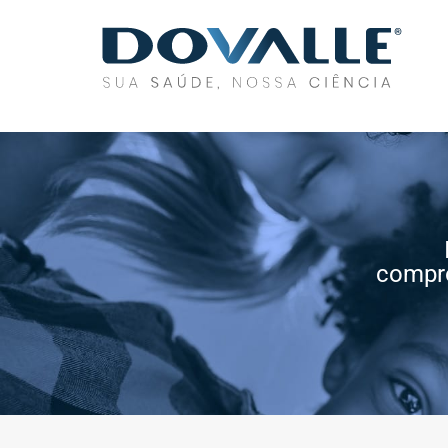
compr