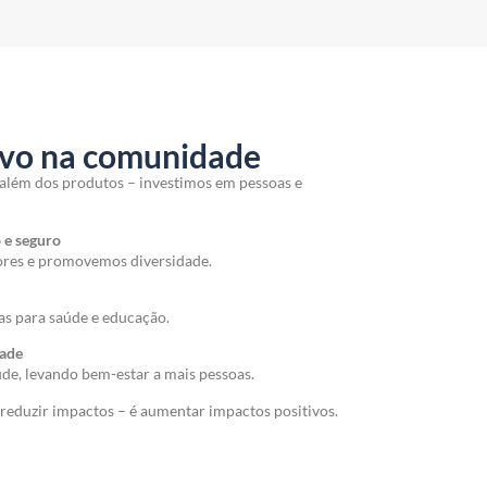
ivo na comunidade
além dos produtos – investimos em pessoas e
o e seguro
ores e promovemos diversidade.
das para saúde e educação.
dade
de, levando bem-estar a mais pessoas.
 reduzir impactos – é aumentar impactos positivos.