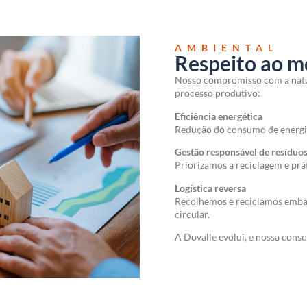
AMBIENTAL
Respeito ao m
Nosso compromisso com a natur
processo produtivo:
Eficiência energética
Redução do consumo de energia
Gestão responsável de resíduo
Priorizamos a reciclagem e pr
Logística reversa
Recolhemos e reciclamos emb
circular.
A Dovalle evolui, e nossa consc