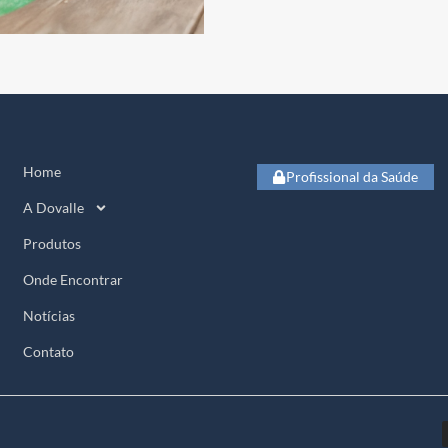
Home
Profissional da Saúde
A Dovalle
Produtos
Onde Encontrar
Notícias
Contato