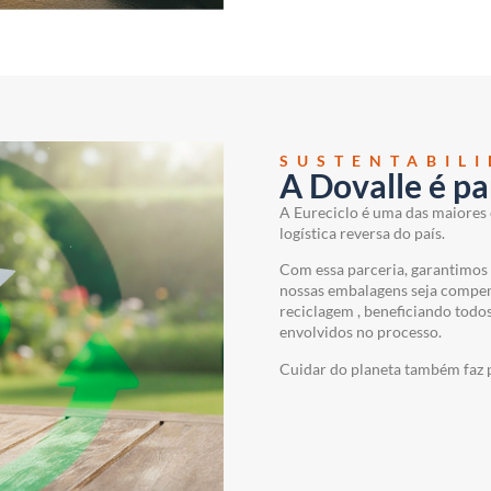
SUSTENTABIL
A Dovalle é pa
A Eureciclo é uma das maiores 
logística reversa do país.
Com essa parceria, garantimos
nossas embalagens seja compe
reciclagem , beneficiando todo
envolvidos no processo.
Cuidar do planeta também faz p