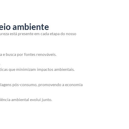
eio ambiente
eza está presente em cada etapa do nosso
 e busca por fontes renováveis.
s
áticas que minimizam impactos ambientais.
alagens pós-consumo, promovendo a economia
iência ambiental evolui junto.