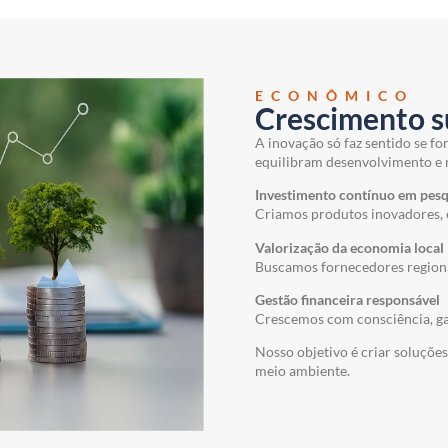
ECONÔMICO
Crescimento s
A inovação só faz sentido se fo
equilibram desenvolvimento e 
Investimento contínuo em pesq
Criamos produtos inovadores, e
Valorização da economia local
Buscamos fornecedores regionai
Gestão financeira responsável
Crescemos com consciência, gar
Nosso objetivo é criar soluçõ
meio ambiente.