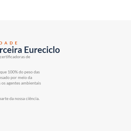
IDADE
rceira Eureciclo
certificadoras de
 que 100% do peso das
nsado por meio da
s os agentes ambientais
arte da nossa ciência.