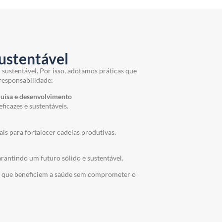
ustentável
r sustentável. Por isso, adotamos práticas que
responsabilidade:
uisa e desenvolvimento
ficazes e sustentáveis.
s para fortalecer cadeias produtivas.
antindo um futuro sólido e sustentável.
es que beneficiem a saúde sem comprometer o