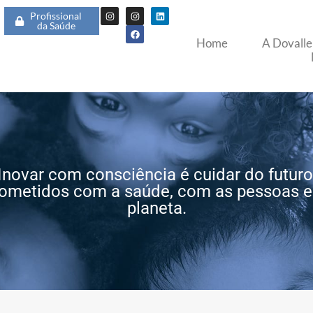
Profissional
da Saúde
Home
A Dovalle
Inovar com consciência é cuidar do futuro
ometidos com a saúde, com as pessoas e
planeta.