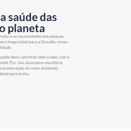
a saúde das
o planeta
evolui e as necessidades das pessoas
e inegociável para a Dovalle: nosso
lidade.
aúde deve caminhar lado a lado com a
ntal. Por isso, buscamos equilibrar
 e preservação do meio ambiente,
ável para todos.