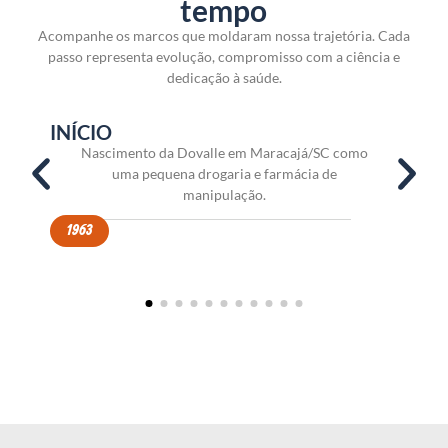
tempo
Acompanhe os marcos que moldaram nossa trajetória. Cada
passo representa evolução, compromisso com a ciência e
dedicação à saúde.
INÍCIO
FU
Nascimento da Dovalle em Maracajá/SC como
uma pequena drogaria e farmácia de
manipulação.
1963
196