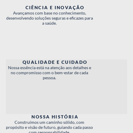
CIÊNCIA E INOVAÇÃO
Avançamos com base no conhecimento,
desenvolvendo soluções seguras e eficazes para
a saúde.
QUALIDADE E CUIDADO
Nossa essência está na atenção aos detalhes e
no compromisso com o bem-estar de cada
pessoa.
NOSSA HISTÓRIA
Construímos um caminho sólido, com
propósito e visão de futuro, guiando cada passo
com responsabilidade.