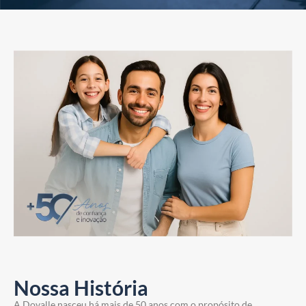
Nossa História
A Dovalle nasceu há mais de 50 anos com o propósito de