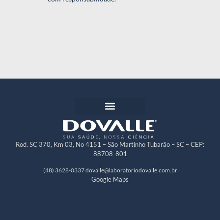
Rod. SC 370, Km 03, No 4151 – São Martinho Tubarão – SC – CEP:
88708-801
(48) 3628-0337
dovalle@laboratoriodovalle.com.br
Google Maps