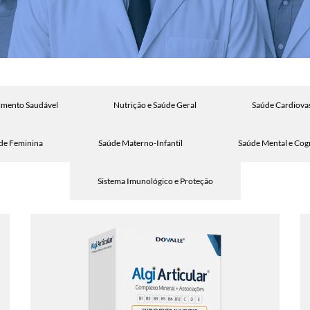
imento Saudável
Nutrição e Saúde Geral
Saúde Cardiovas
de Feminina
Saúde Materno-Infantil
Saúde Mental e Cogn
Sistema Imunológico e Proteção