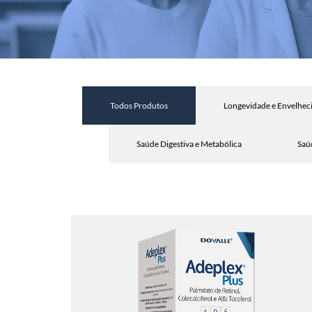
Todos Produtos
Longevidade e Envelhec
Saúde Digestiva e Metabólica
Saú