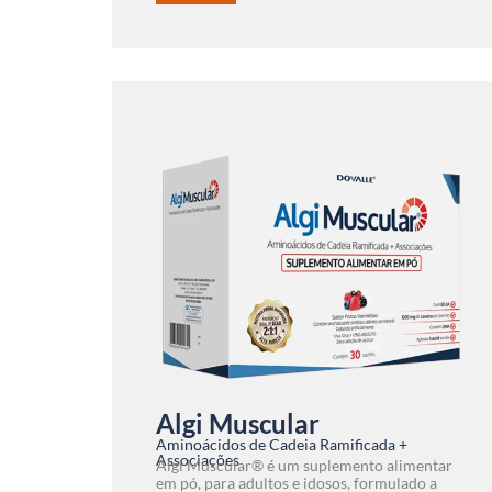
Algi Muscular
Aminoácidos de Cadeia Ramificada +
Associações
Algi Muscular® é um suplemento alimentar
em pó, para adultos e idosos, formulado a