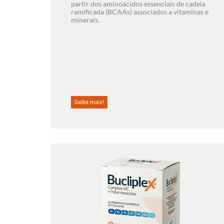
partir dos aminoácidos essenciais de cadeia
ramificada (BCAAs) associados a vitaminas e
minerais.
Saiba mais!