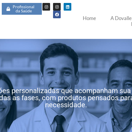
Profissional
da Saúde
Home
A Dovalle
ões personalizadas que acompanham sua
das as fases, com produtos pensados par
necessidade.