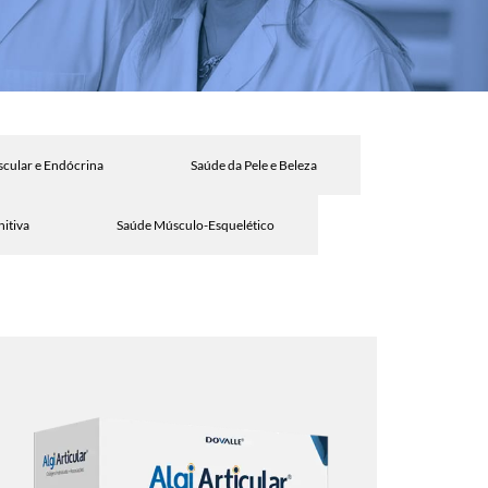
cular e Endócrina
Saúde da Pele e Beleza
itiva
Saúde Músculo-Esquelético