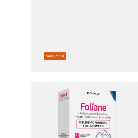
Saiba mais!