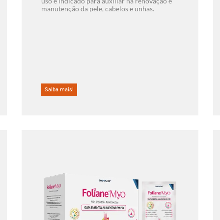
uso é indicado para auxiliar na renovação e
manutenção da pele, cabelos e unhas.
Saiba mais!