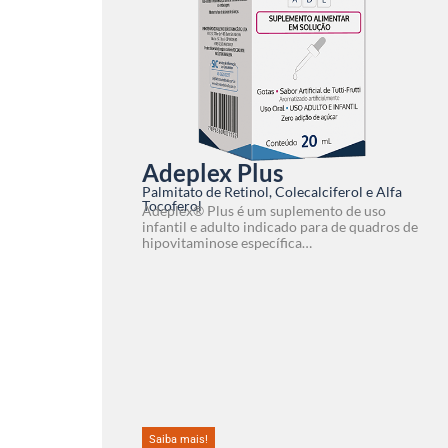
Adeplex Plus
Palmitato de Retinol, Colecalciferol e Alfa
Tocoferol
Adeplex® Plus é um suplemento de uso
infantil e adulto indicado para de quadros de
hipovitaminose específica…
Saiba mais!