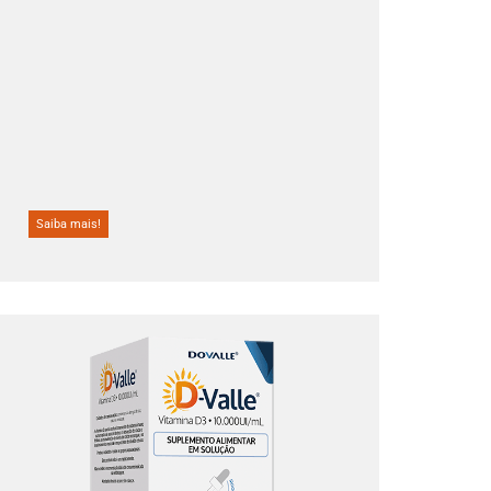
Saiba mais!