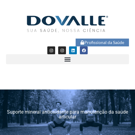
Profissional da Saúde
Suporte mineral antioxidante para manutenção da saúde
articular