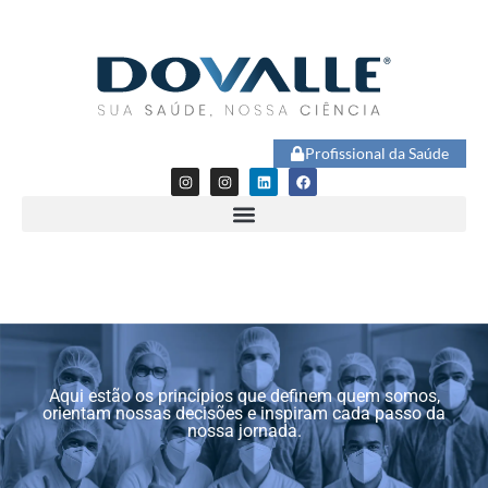
Profissional da Saúde
Aqui estão os princípios que definem quem somos,
orientam nossas decisões e inspiram cada passo da
nossa jornada.