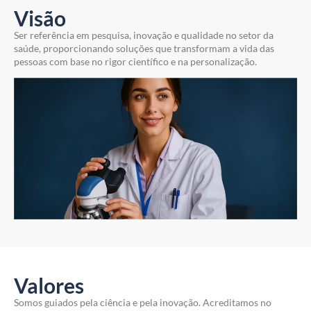
Visão
Ser referência em pesquisa, inovação e qualidade no setor da
saúde, proporcionando soluções que transformam a vida das
pessoas com base no rigor científico e na personalização.
Valores
Somos guiados pela ciência e pela inovação. Acreditamos no