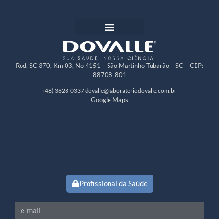
Rod. SC 370, Km 03, No 4151 – São Martinho Tubarão – SC – CEP:
88708-801
(48) 3628-0337
dovalle@laboratoriodovalle.com.br
Google Maps
Profissional da Saúde