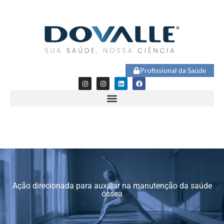
Profissional da Saúde
Ação direcionada para auxiliar na manutenção da saúde
óssea