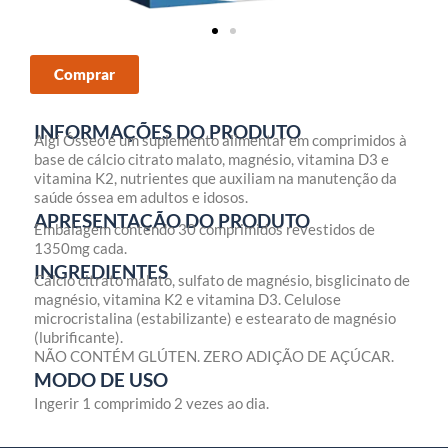
Comprar
INFORMAÇÕES DO PRODUTO
Algi Ósseo é um suplemento alimentar em comprimidos à
base de cálcio citrato malato, magnésio, vitamina D3 e
vitamina K2, nutrientes que auxiliam na manutenção da
saúde óssea em adultos e idosos.
APRESENTAÇÃO DO PRODUTO
Embalagem contendo 30 comprimidos revestidos de
1350mg cada.
INGREDIENTES
Cálcio citrato malato, sulfato de magnésio, bisglicinato de
magnésio, vitamina K2 e vitamina D3. Celulose
microcristalina (estabilizante) e estearato de magnésio
(lubrificante).
NÃO CONTÉM GLÚTEN. ZERO ADIÇÃO DE AÇÚCAR.
MODO DE USO
Ingerir 1 comprimido 2 vezes ao dia.