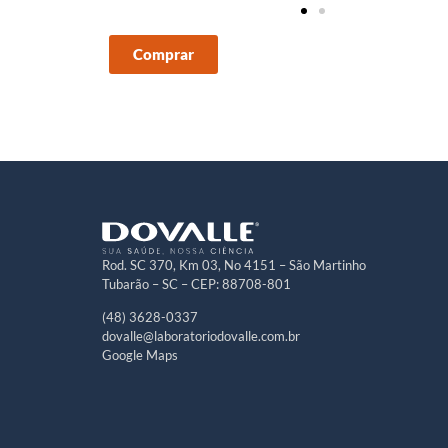
Comprar
Rod. SC 370, Km 03, No 4151 – São Martinho
Tubarão – SC – CEP: 88708-801
(48) 3628-0337
dovalle@laboratoriodovalle.com.br
Google Maps