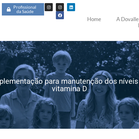
Profissional
da Saúde
Home
A Dovalle
plementação para manutenção dos níveis
vitamina D