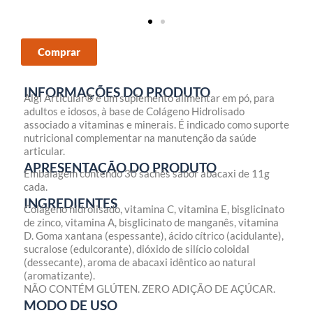
Comprar
INFORMAÇÕES DO PRODUTO
Algi Articular® é um suplemento alimentar em pó, para
adultos e idosos, à base de Colágeno Hidrolisado
associado a vitaminas e minerais. É indicado como suporte
nutricional complementar na manutenção da saúde
articular.
APRESENTAÇÃO DO PRODUTO
Embalagem contendo 30 sachês sabor abacaxi de 11g
cada.
INGREDIENTES
Colágeno hidrolisado, vitamina C, vitamina E, bisglicinato
de zinco, vitamina A, bisglicinato de manganês, vitamina
D. Goma xantana (espessante), ácido cítrico (acidulante),
sucralose (edulcorante), dióxido de silício coloidal
(dessecante), aroma de abacaxi idêntico ao natural
(aromatizante).
NÃO CONTÉM GLÚTEN. ZERO ADIÇÃO DE AÇÚCAR.
MODO DE USO