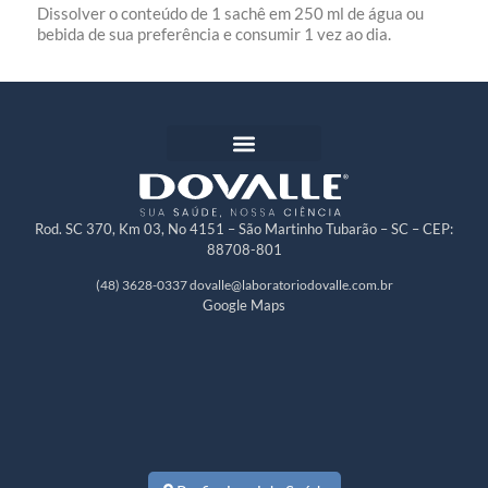
Dissolver o conteúdo de 1 sachê em 250 ml de água ou
bebida de sua preferência e consumir 1 vez ao dia.
Rod. SC 370, Km 03, No 4151 – São Martinho Tubarão – SC – CEP:
88708-801
(48) 3628-0337
dovalle@laboratoriodovalle.com.br
Google Maps