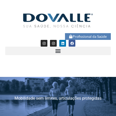
Profissional da Saúde
Mobilidade sem limites, articulações protegidas