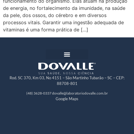
funcionamento do organismo. Elas atuam na produção
de energia, no fortalecimento da imunidade, na saúde
da pele, dos ossos, do cérebro e em diversos
processos vitais. Garantir uma ingestão adequada de
vitaminas é uma forma prática de […]
Rod. SC 370, Km 03, No 4151 – São Martinho Tubarão – SC – CEP:
88708-801
(48) 3628-0337
dovalle@laboratoriodovalle.com.br
Google Maps