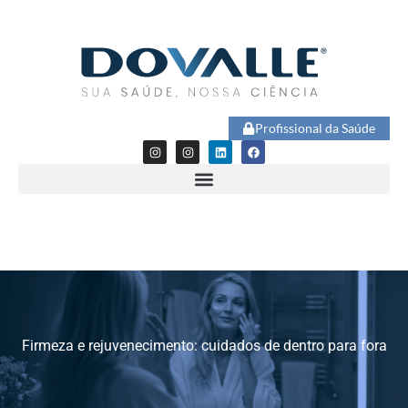
Profissional da Saúde
Firmeza e rejuvenecimento: cuidados de dentro para fora