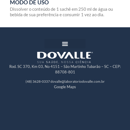
MODO DE USO
Dissolver o conteúdo de 1 sachê em 250 ml de água ou
bebida de sua preferência e consumir 1 vez ao dia.
Rod. SC 370, Km 03, No 4151 – São Martinho Tubarão – SC – CEP:
88708-801
(48) 3628-0337
dovalle@laboratoriodovalle.com.br
Google Maps