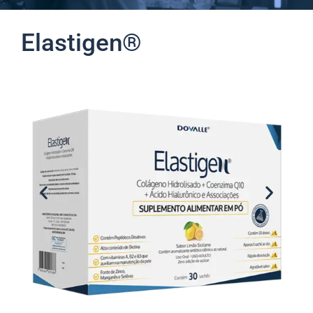
Elastigen®