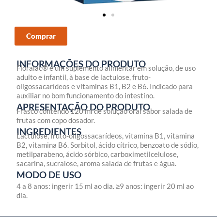
Comprar
INFORMAÇÕES DO PRODUTO
Floralac® é um suplemento alimentar em solução, de uso
adulto e infantil, à base de lactulose, fruto-
oligossacarídeos e vitaminas B1, B2 e B6. Indicado para
auxiliar no bom funcionamento do intestino.
APRESENTAÇÃO DO PRODUTO
Frasco contendo 120 ml de solução oral sabor salada de
frutas com copo dosador.
INGREDIENTES
Lactulose, fruto-oligossacarídeos, vitamina B1, vitamina
B2, vitamina B6. Sorbitol, ácido cítrico, benzoato de sódio,
metilparabeno, ácido sórbico, carboximetilcelulose,
sacarina, sucralose, aroma salada de frutas e água.
MODO DE USO
4 a 8 anos: ingerir 15 ml ao dia. ≥9 anos: ingerir 20 ml ao
dia.