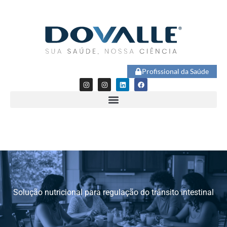
Profissional da Saúde
Solução nutricional para regulação do trânsito intestinal