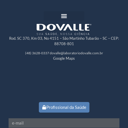
Rod. SC 370, Km 03, No 4151 – São Martinho Tubarão – SC – CEP:
88708-801
(48) 3628-0337
dovalle@laboratoriodovalle.com.br
Google Maps
Profissional da Saúde