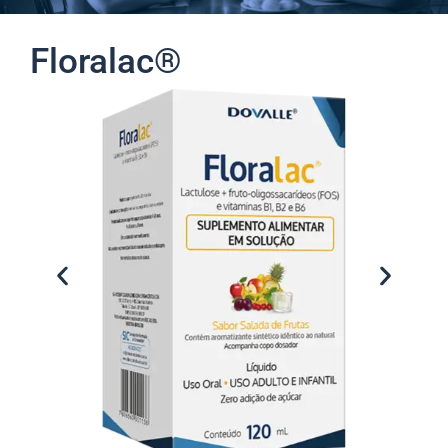
Floralac®