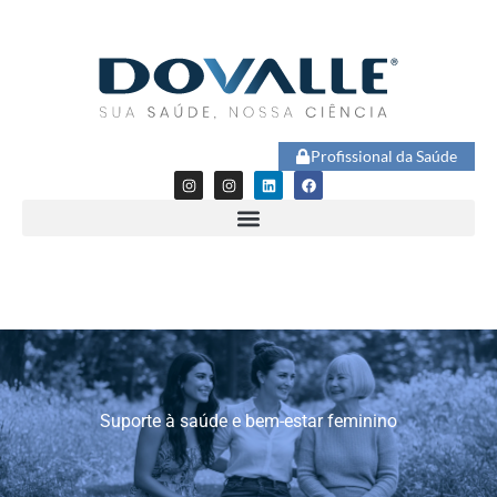
Profissional da Saúde
Suporte à saúde e bem-estar feminino