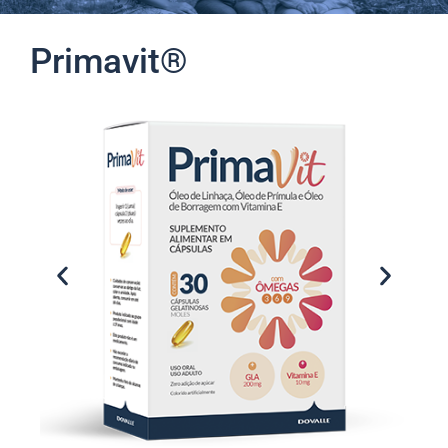
Primavit®