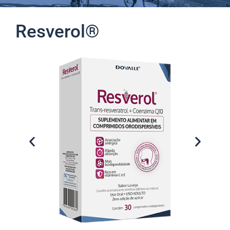
Resverol®