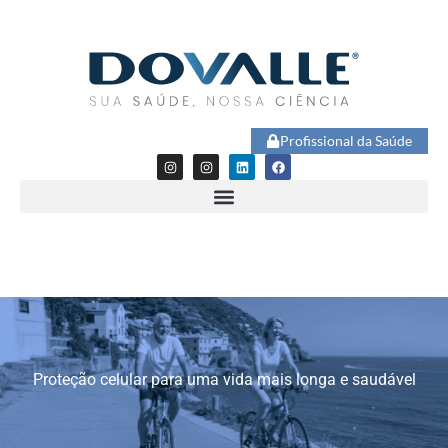
Profissional da Saúde
Proteção celular para uma vida mais longa e saudável