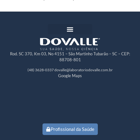
Rod. SC 370, Km 03, No 4151 – São Martinho Tubarão – SC – CEP:
88708-801
(48) 3628-0337
dovalle@laboratoriodovalle.com.br
Google Maps
Profissional da Saúde