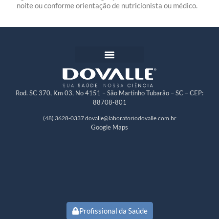
noite ou conforme orientação de nutricionista ou médico.
Rod. SC 370, Km 03, No 4151 – São Martinho Tubarão – SC – CEP:
88708-801
(48) 3628-0337
dovalle@laboratoriodovalle.com.br
Google Maps
Profissional da Saúde